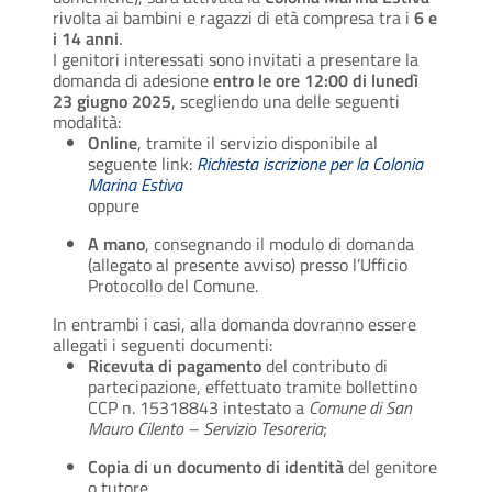
rivolta ai bambini e ragazzi di età compresa tra i
6 e
i 14 anni
.
I genitori interessati sono invitati a presentare la
domanda di adesione
entro le ore 12:00 di lunedì
23 giugno 2025
, scegliendo una delle seguenti
modalità:
Online
, tramite il servizio disponibile al
seguente link:
Richiesta iscrizione per la Colonia
Marina Estiva
oppure
A mano
, consegnando il modulo di domanda
(allegato al presente avviso) presso l’Ufficio
Protocollo del Comune.
In entrambi i casi, alla domanda dovranno essere
allegati i seguenti documenti:
Ricevuta di pagamento
del contributo di
partecipazione, effettuato tramite bollettino
CCP n. 15318843 intestato a
Comune di San
Mauro Cilento – Servizio Tesoreria
;
Copia di un documento di identità
del genitore
o tutore.