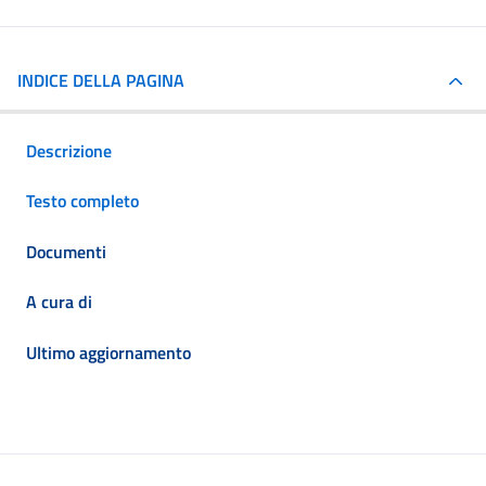
INDICE DELLA PAGINA
Descrizione
Testo completo
Documenti
A cura di
Ultimo aggiornamento