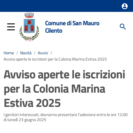
Comune di San Mauro
Cilento
Home
/
Novità
/
Avvisi
/
Avviso aperte le iscrizioni per la Colonia Marina Estiva 2025
Avviso aperte le iscrizioni
per la Colonia Marina
Estiva 2025
Dettagli della notizia
I genitori interessati, dovranno presentare l’adesione entro le ore 12:00
di lunedì 23 giugno 2025