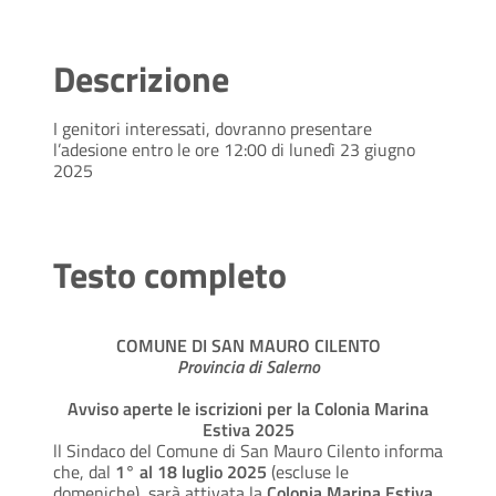
Descrizione
I genitori interessati, dovranno presentare
l’adesione entro le ore 12:00 di lunedì 23 giugno
2025
Testo completo
COMUNE DI SAN MAURO CILENTO
Provincia di Salerno
Avviso aperte le iscrizioni per la Colonia Marina
Estiva 2025
ll Sindaco del Comune di San Mauro Cilento informa
che, dal
1° al 18 luglio 2025
(escluse le
domeniche), sarà attivata la
Colonia Marina Estiva