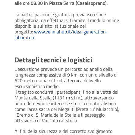
alle ore 08.30 in Piazza Serra (Casalsoprano)
.
La partecipazione è gratuita previa iscrizione
obbligatoria, da effettuarsi tramite il modulo online
disponibile sul sito istituzionale del
progetto:
www.veliniahub.it/idea-generation-
laboratori
.
Dettagli tecnici e logistici
L'escursione prevede un percorso ad anello della
lunghezza complessiva di 9 km, con un dislivello di
620 metri e una difficoltà tecnica di livello
escursionistico medio.
Il tragitto condurrà i partecipanti fino alla vetta del
Monte della Stella (1131 m s.l.m.), attraversando
punti di rilevante interesse storico e naturalistico
come l'area sacra dei Megaliti (Preta ru' Mulacchio),
l'Eremo di S. Maria della Stella e il passaggio
attraverso u' Vucculo ra' Stella.
Ai fini della sicurezza e del corretto svolgimento