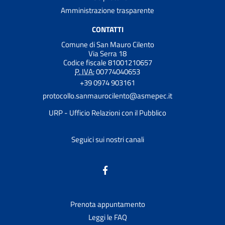
Amministrazione trasparente
CONTATTI
Comune di San Mauro Cilento
Via Serra 18
Codice fiscale 81001210657
P. IVA:
00774040653
+39 0974 903161
protocollo.sanmaurocilento@asmepec.it
URP - Ufficio Relazioni con il Pubblico
Seguici sui nostri canali
Prenota appuntamento
Leggi le FAQ