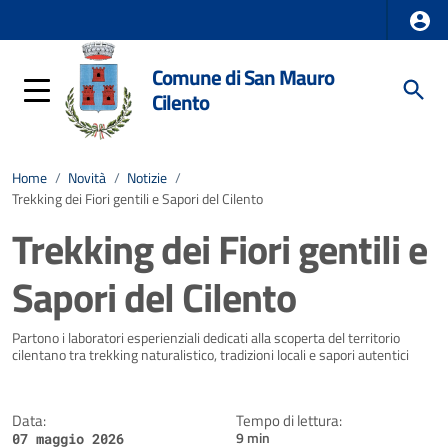
Comune di San Mauro
Cilento
Home
/
Novità
/
Notizie
/
Trekking dei Fiori gentili e Sapori del Cilento
Trekking dei Fiori gentili e
Sapori del Cilento
Dettagli della notizia
Partono i laboratori esperienziali dedicati alla scoperta del territorio
cilentano tra trekking naturalistico, tradizioni locali e sapori autentici
Data:
Tempo di lettura:
9 min
07 maggio 2026