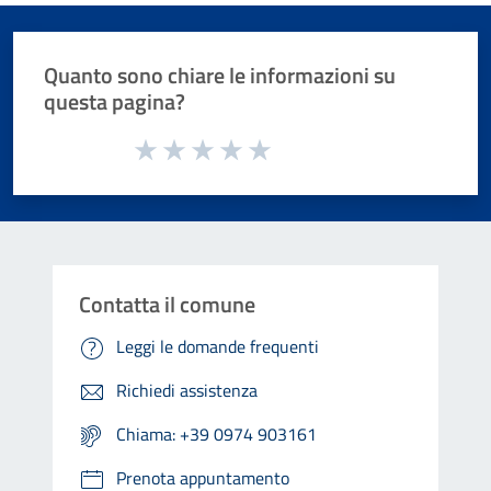
Quanto sono chiare le informazioni su
questa pagina?
Valuta da 1 a 5 stelle la pagina
Valuta 1 stelle su 5
Valuta 2 stelle su 5
Valuta 3 stelle su 5
Valuta 4 stelle su 5
Valuta 5 stelle su 5
Contatta il comune
Leggi le domande frequenti
Richiedi assistenza
Chiama: +39 0974 903161
Prenota appuntamento