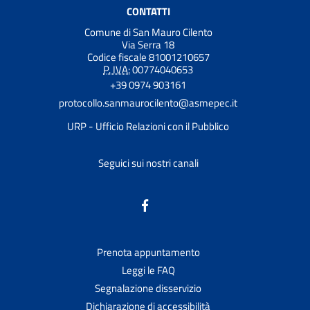
CONTATTI
Comune di San Mauro Cilento
Via Serra 18
Codice fiscale 81001210657
P. IVA:
00774040653
+39 0974 903161
protocollo.sanmaurocilento@asmepec.it
URP - Ufficio Relazioni con il Pubblico
Seguici sui nostri canali
Prenota appuntamento
Leggi le FAQ
Segnalazione disservizio
Dichiarazione di accessibilità