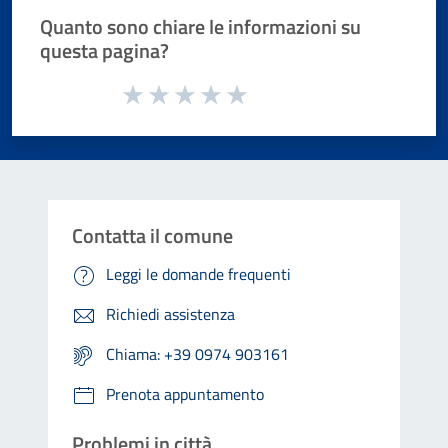
Quanto sono chiare le informazioni su
questa pagina?
Valuta da 1 a 5 stelle la pagina
Valuta 1 stelle su 5
Valuta 2 stelle su 5
Valuta 3 stelle su 5
Valuta 4 stelle su 5
Valuta 5 stelle su 5
Contatta il comune
Leggi le domande frequenti
Richiedi assistenza
Chiama: +39 0974 903161
Prenota appuntamento
Problemi in città