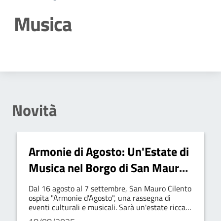
Musica
Dettagli della notizia
Novità
Armonie di Agosto: Un'Estate di
Musica nel Borgo di San Mauro
Cilento
Dal 16 agosto al 7 settembre, San Mauro Cilento
ospita "Armonie d'Agosto", una rassegna di
eventi culturali e musicali. Sarà un'estate ricca
di spettacoli, valorizzando il territorio e