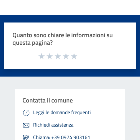
Quanto sono chiare le informazioni su
questa pagina?
Valuta da 1 a 5 stelle la pagina
Valuta 1 stelle su 5
Valuta 2 stelle su 5
Valuta 3 stelle su 5
Valuta 4 stelle su 5
Valuta 5 stelle su 5
Contatta il comune
Leggi le domande frequenti
Richiedi assistenza
Chiama: +39 0974 903161