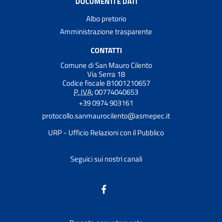
DOCUMENTI E DATI
Albo pretorio
Amministrazione trasparente
CONTATTI
Comune di San Mauro Cilento
Via Serra 18
Codice fiscale 81001210657
P. IVA:
00774040653
+39 0974 903161
protocollo.sanmaurocilento@asmepec.it
URP - Ufficio Relazioni con il Pubblico
Seguici sui nostri canali