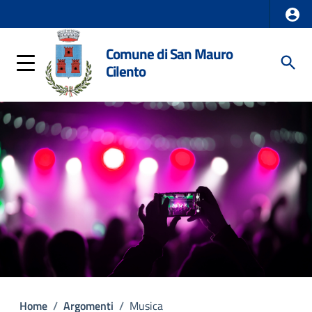
Comune di San Mauro
Cilento
Home
/
Argomenti
/
Musica