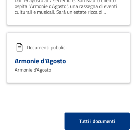
Dal 16 agosto al 7 settembre, San Mauro Cilento
ospita "Armonie d'Agosto", una rassegna di eventi
culturali e musicali. Sarà un'estate ricca di
spettacoli, valorizzando il territorio e coinvolgendo
talenti locali e artisti nazionali.
Documenti pubblici
Armonie d'Agosto
Armonie d'Agosto
Tutti i documenti