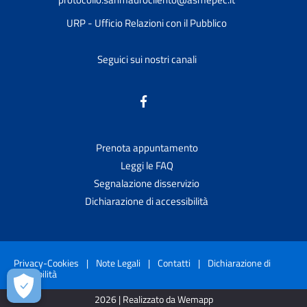
URP - Ufficio Relazioni con il Pubblico
Seguici sui nostri canali
Prenota appuntamento
Leggi le FAQ
Segnalazione disservizio
Dichiarazione di accessibilità
Privacy-Cookies
|
Note Legali
|
Contatti
|
Dichiarazione di
accessibilità
2026 | Realizzato da Wemapp