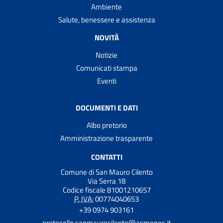
Ambiente
Salute, benessere e assistenza
NOVITÀ
Notizie
Comunicati stampa
Eventi
DOCUMENTI E DATI
Albo pretorio
Amministrazione trasparente
CONTATTI
Comune di San Mauro Cilento
Via Serra 18
Codice fiscale 81001210657
P. IVA:
00774040653
+39 0974 903161
protocollo.sanmaurocilento@asmepec.it