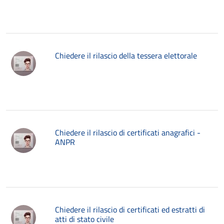
Chiedere il rilascio della tessera elettorale
Chiedere il rilascio di certificati anagrafici -
ANPR
Chiedere il rilascio di certificati ed estratti di
atti di stato civile