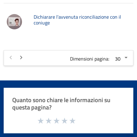
Dichiarare l'avvenuta riconciliazione con il
coniuge
Dimensioni pagina:
Quanto sono chiare le informazioni su
questa pagina?
Valuta da 1 a 5 stelle la pagina
Valuta 1 stelle su 5
Valuta 2 stelle su 5
Valuta 3 stelle su 5
Valuta 4 stelle su 5
Valuta 5 stelle su 5