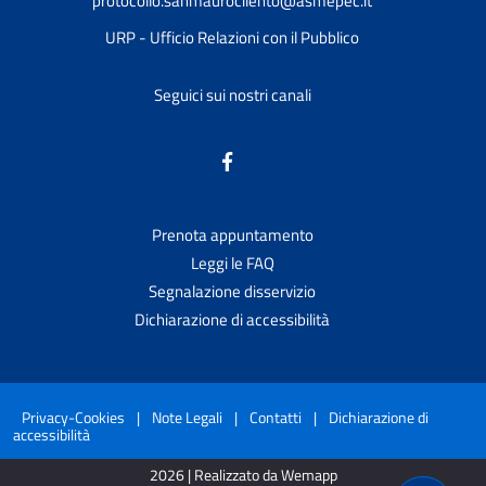
protocollo.sanmaurocilento@asmepec.it
URP - Ufficio Relazioni con il Pubblico
Seguici sui nostri canali
Prenota appuntamento
Leggi le FAQ
Segnalazione disservizio
Dichiarazione di accessibilità
Privacy-Cookies
|
Note Legali
|
Contatti
|
Dichiarazione di
accessibilità
2026 | Realizzato da Wemapp