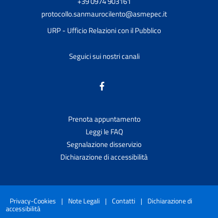
+39 0974 903161
protocollo.sanmaurocilento@asmepec.it
URP - Ufficio Relazioni con il Pubblico
Seguici sui nostri canali
Prenota appuntamento
Leggi le FAQ
Segnalazione disservizio
Dichiarazione di accessibilità
Privacy-Cookies
|
Note Legali
|
Contatti
|
Dichiarazione di
accessibilità