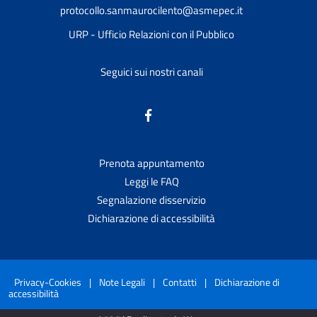
protocollo.sanmaurocilento@asmepec.it
URP - Ufficio Relazioni con il Pubblico
Seguici sui nostri canali
Prenota appuntamento
Leggi le FAQ
Segnalazione disservizio
Dichiarazione di accessibilità
Privacy-Cookies
|
Note Legali
|
Contatti
|
Dichiarazione di
accessibilità