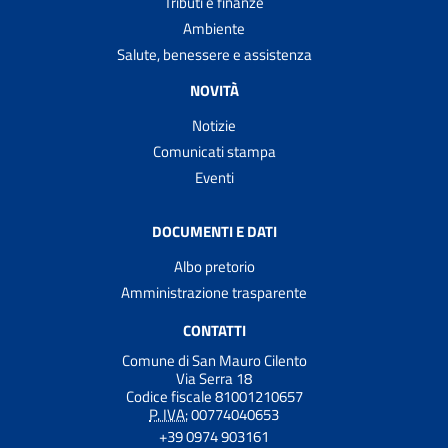
Tributi e finanze
Ambiente
Salute, benessere e assistenza
NOVITÀ
Notizie
Comunicati stampa
Eventi
DOCUMENTI E DATI
Albo pretorio
Amministrazione trasparente
CONTATTI
Comune di San Mauro Cilento
Via Serra 18
Codice fiscale 81001210657
P. IVA:
00774040653
+39 0974 903161