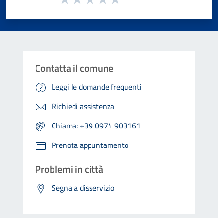
Valuta 1 stelle su 5
Valuta 2 stelle su 5
Valuta 3 stelle su 5
Valuta 4 stelle su 5
Valuta 5 stelle su 5
Contatta il comune
Leggi le domande frequenti
Richiedi assistenza
Chiama: +39 0974 903161
Prenota appuntamento
Problemi in città
Segnala disservizio