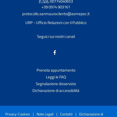
P. IVA:
00774040653
+39 0974 903161
protocollo.sanmaurocilento@asmepec.it
URP - Ufficio Relazioni con il Pubblico
Seguici sui nostri canali
Prenota appuntamento
Leggi le FAQ
Segnalazione disservizio
Dichiarazione di accessibilità
Privacy-Cookies
|
Note Legali
|
Contatti
|
Dichiarazione di