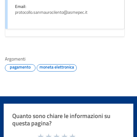
Email
:
protocollo.sanmaurocilento@asmepec.it
Argomenti
pagamento
moneta elettronica
Quanto sono chiare le informazioni su
questa pagina?
Valuta da 1 a 5 stelle la pagina