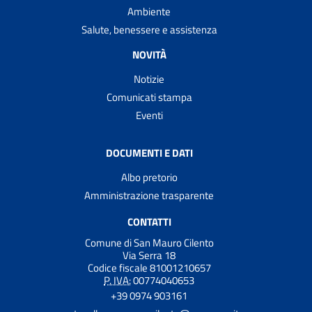
Ambiente
Salute, benessere e assistenza
NOVITÀ
Notizie
Comunicati stampa
Eventi
DOCUMENTI E DATI
Albo pretorio
Amministrazione trasparente
CONTATTI
Comune di San Mauro Cilento
Via Serra 18
Codice fiscale 81001210657
P. IVA:
00774040653
+39 0974 903161