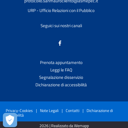
protocollo.sanmaurocilento@asmepec.it
URP - Ufficio Relazioni con il Pubblico
Seguici sui nostri canali
Prenota appuntamento
Leggi le FAQ
Segnalazione disservizio
Dichiarazione di accessibilità
Privacy-Cookies
|
Note Legali
|
Contatti
|
Dichiarazione di
accessibilità
2026 | Realizzato da Wemapp