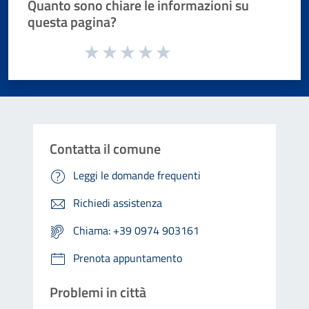
Quanto sono chiare le informazioni su
questa pagina?
Valuta da 1 a 5 stelle la pagina
Valuta 1 stelle su 5
Valuta 2 stelle su 5
Valuta 3 stelle su 5
Valuta 4 stelle su 5
Valuta 5 stelle su 5
Contatta il comune
Leggi le domande frequenti
Richiedi assistenza
Chiama: +39 0974 903161
Prenota appuntamento
Problemi in città