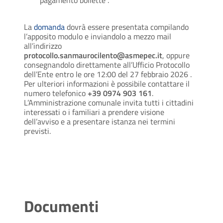
pagamento bollette
.
La
domanda
dovrà essere presentata compilando
l’apposito modulo e inviandolo a mezzo mail
all’indirizzo
protocollo.sanmaurocilento@asmepec.it
, oppure
consegnandolo direttamente all’Ufficio Protocollo
dell’Ente entro le ore 12:00 del 27 febbraio 2026
.
Per ulteriori informazioni è possibile contattare il
numero telefonico
+39 0974 903 161
.
L’Amministrazione comunale invita tutti i cittadini
interessati o i familiari a prendere visione
dell’avviso e a presentare istanza nei termini
previsti.
Documenti