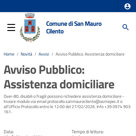
Comune di San Mauro
Cilento
Home
/
Novità
/
Avvisi
/
Avviso Pubblico: Assistenza domiciliare
Avviso Pubblico:
Assistenza domiciliare
Dettagli della notizia
Over‑80, disabili o fragili possono richiedere assistenza domiciliare -
Inviare modulo via email protocollo.sanmaurocilento@asmepec.it o
all'Ufficio Protocollo entro le 12:00 del 27/02/2026. Info +39 0974 903
161.
Data:
Tempo di lettura: