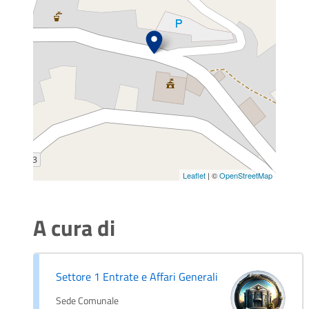
Leaflet
| ©
OpenStreetMap
A cura di
Settore 1 Entrate e Affari Generali
Sede Comunale