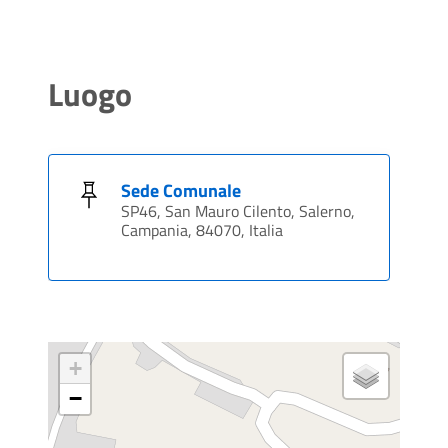
Luogo
Sede Comunale
SP46, San Mauro Cilento, Salerno,
Campania, 84070, Italia
+
−