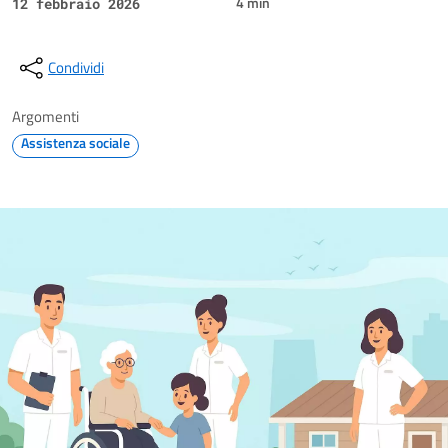
4 min
12 febbraio 2026
Condividi
Argomenti
Assistenza sociale