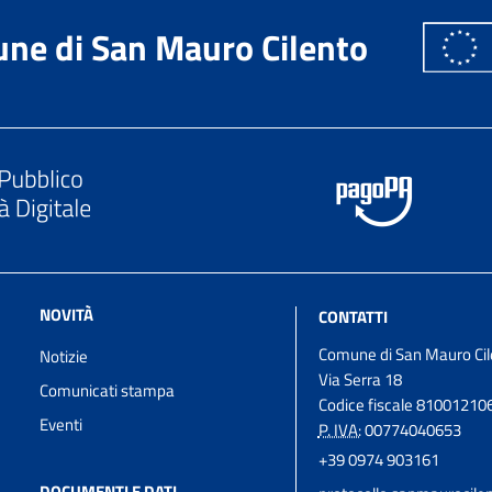
ne di San Mauro Cilento
NOVITÀ
CONTATTI
Comune di San Mauro Cil
Notizie
Via Serra 18
Comunicati stampa
Codice fiscale 81001210
Eventi
P. IVA:
00774040653
+39 0974 903161
DOCUMENTI E DATI