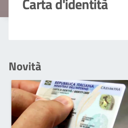
Carta d'identità
Dettagli della notizia
Novità