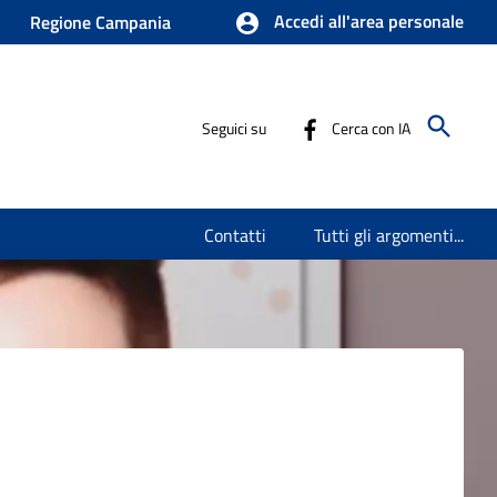
Accedi all'area personale
Regione Campania
Seguici su
Cerca con IA
Contatti
Tutti gli argomenti...