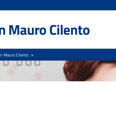
n Mauro Cilento
an Mauro Cilento