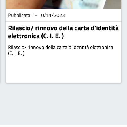
Pubblicata il - 10/11/2023
Rilascio/ rinnovo della carta d’identità
elettronica (C. I. E. )
Rilascio/ rinnovo della carta d’identità elettronica
(C. I. E. )