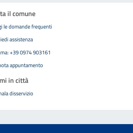
ta il comune
i le domande frequenti
iedi assistenza
ama: +39 0974 903161
nota appuntamento
mi in città
ala disservizio