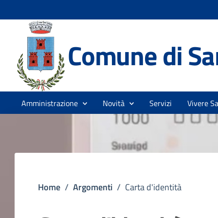
Comune di Sa
Amministrazione
Novità
Servizi
Vivere S
Home
/
Argomenti
/
Carta d'identità