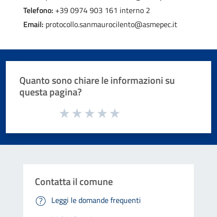
Telefono:
+39 0974 903 161 interno 2
Email:
protocollo.sanmaurocilento@asmepec.it
Quanto sono chiare le informazioni su
questa pagina?
Valuta da 1 a 5 stelle la pagina
Valuta 1 stelle su 5
Valuta 2 stelle su 5
Valuta 3 stelle su 5
Valuta 4 stelle su 5
Valuta 5 stelle su 5
Contatta il comune
Leggi le domande frequenti