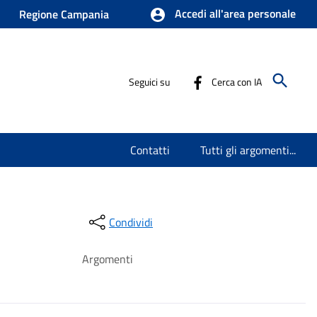
Accedi all'area personale
Regione Campania
Seguici su
Cerca con IA
Contatti
Tutti gli argomenti...
Condividi
Argomenti