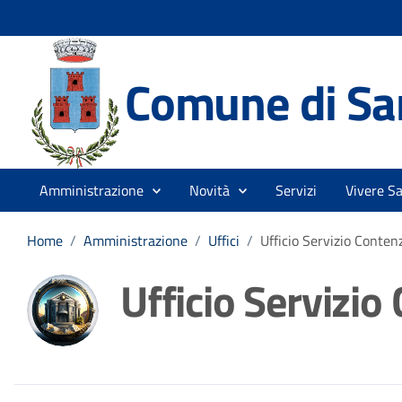
Comune di Sa
Amministrazione
Novità
Servizi
Vivere S
Home
/
Amministrazione
/
Uffici
/
Ufficio Servizio Conten
Ufficio Servizio
Dettagli della noti