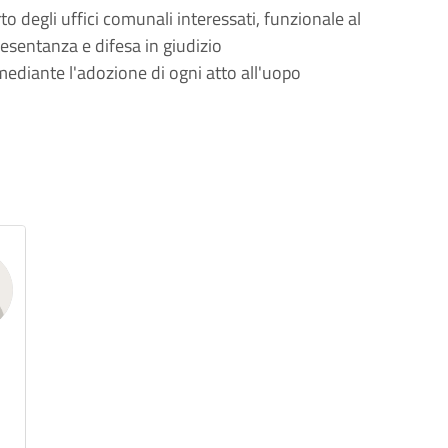
rto degli uffici comunali interessati, funzionale al
resentanza e difesa in giudizio
mediante l'adozione di ogni atto all'uopo