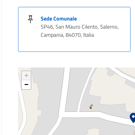
Sede Comunale
SP46, San Mauro Cilento, Salerno,
Campania, 84070, Italia
+
−