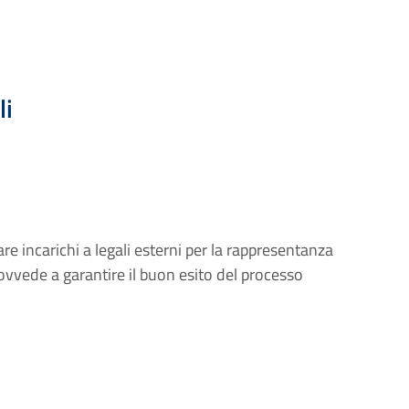
li
are incarichi a legali esterni per la rappresentanza
rovvede a garantire il buon esito del processo